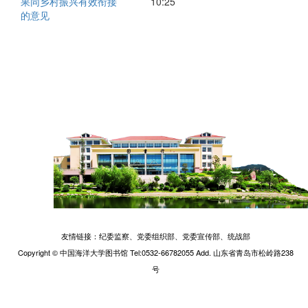
果同乡村振兴有效衔接
10:25
的意见
友情链接：
纪委监察、
党委组织部、
党委宣传部、
统战部
Copyright © 中国海洋大学图书馆 Tel:0532-66782055 Add. 山东省青岛市松岭路238
号