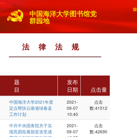
中国海洋大学图书馆党
群园地
法律法规
题
发布
目
日期
点击量
中国海洋大学2021年度
2021-
点击
定点帮扶云南省绿春县
09-07
数:41512
工作计划
10:40
中共中央国务院关于实
2021-
点击
现巩固拓展脱贫攻坚成
09-07
数:42690