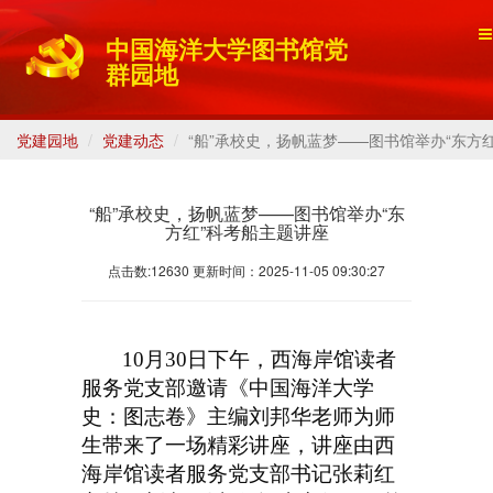
中国海洋大学图书馆党
群园地
党建园地
党建动态
“船”承校史，扬帆蓝梦——图书馆举办“东方
“船”承校史，扬帆蓝梦——图书馆举办“东
方红”科考船主题讲座
点击数:12630 更新时间：2025-11-05 09:30:27
10
月30日下午，西海岸馆读者
服务党支部邀请《中国海洋大学
史：图志卷》主编刘邦华老师为师
生带来了一场精彩讲座，讲座由西
海岸馆读者服务党支部书记张莉红