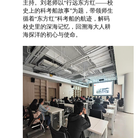
主持。刘老师以“行远东方红——校
史上的科考船故事”为题，带领师生
循着“东方红”科考船的航迹，解码
校史里的深海记忆，回溯海大人耕
海探洋的初心与使命。