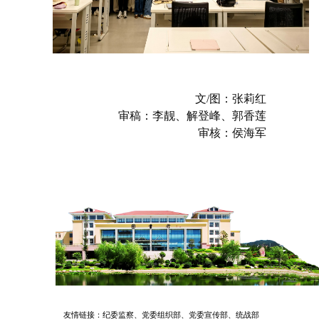
文/图：张莉红
审稿：李靓、解登峰、郭香莲
审核：侯海军
友情链接：
纪委监察、
党委组织部、
党委宣传部、
统战部