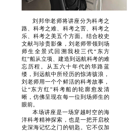
刘邦华老师将讲座分为科考之
路、科考之难、科考之苦、科考之
乐、科考之美五个方面。结合校史
文献与珍贵影像，刘老师带领到场
师生全景式回溯我校三代“东方
红”船从立项、建造到远航科考的难
忘历程。从五六十年代的筚路蓝
缕，到远航中所经历的惊涛骇浪，
刘老师用一个个鲜活的科考故事，
让“东方红”科考船的轮廓愈发清
晰，仿佛呈现在每一位到场师生的
眼前。
本场讲座是一场穿越时空的海
洋科考精神探索，也是一把开启校
史深海记忆之门的钥匙。它不仅加