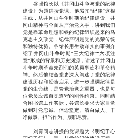
谷强馆长以《井冈山斗争与党的纪律
建设》为题讲授党课。他紧扣“纪律”这根
主线，从井冈山斗争时期的纪律建设、井
冈山精神与全面从严治党入手，讲到我们
党是靠革命理想和铁的纪律组织起来的马
克思主义政党，纪律严明是党的光荣传统
和独特优势。谷馆长用生动详实的事例介
绍了井冈山斗争时期“三大纪律”“六项注
意”形成的背景和历史渊源，讲述了井冈山
斗争时期革命先烈们的英勇事迹和革命精
神。然后他结合党史深入阐述了党的纪律
建设历程和经验启示，进一步强调纪律是
党的生命线，是管党治党之重器，也是每
位党员应该自觉遵守的刚性约束。同时结
合图书馆工作实际，谷馆长要求大家自觉
做到对党忠诚、信念坚定、清白做人、干
净做事、担当作为、履职尽责。
刘青同志讲授的党课题为《明纪于心