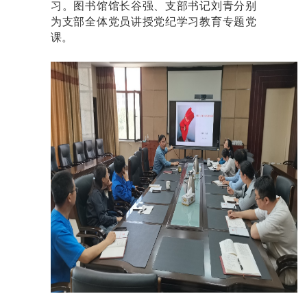
习。图书馆馆长谷强、支部书记刘青分别
为支部全体党员讲授党纪学习教育专题党
课。