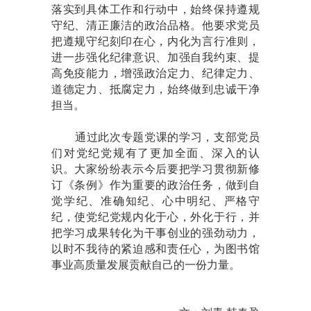
落实到具体工作和行动中，始终保持遵规
守纪、清正廉洁的政治品格。他要求党员
把遵规守纪刻印在心，内化为言行准则，
进一步强化纪律意识、加强自我约束、提
高免疫能力，增强政治定力、纪律定力、
道德定力、抵腐定力，始终做到忠诚干净
担当。
通过此次专题党课的学习，支部党员
们对党纪党规有了更加全面、深入的认
识。大家纷纷表示今后要把学习贯彻新修
订《条例》作为重要的政治任务，做到自
觉学纪、准确知纪、心中明纪、严格守
纪，使党纪党规内化于心，外化于行，并
把学习成果转化为干事创业的强劲动力，
以时不我待的紧迫感和责任心，为图书馆
事业高质量发展贡献自己的一份力量。