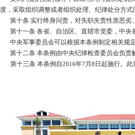
度，采取组织调整或者组织处理、纪律处分方式
第十条 实行终身问责，对失职失责性质恶劣
第十一条 各省、自治区、直辖市党委，中央
中央军事委员会可以根据本条例制定相关规
第十二条 本条例由中央纪律检查委员会负责
第十三条 本条例自2016年7月8日起施行