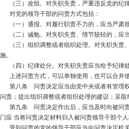
（三）改组。对失职失责，严重违反党的纪
对党的领导干部的问责方式包括：
（一）通报。对履行职责不力的，应当严肃
（二）诫勉。对失职失责、情节较轻的，应
（三）组织调整或者组织处理。对失职失责
施。
（四）纪律处分。对失职失责应当给予纪律
上述问责方式，可以单独使用，也可以合并
第八条 问责决定应当由党中央或者有管理
问责；提出组织调整或者组织处理的建议；采取
第九条 问责决定作出后，应当及时向被问
门应 当将问责决定材料归入被问责领导干部个
受到问责的党的领导干部应当向问责决定机