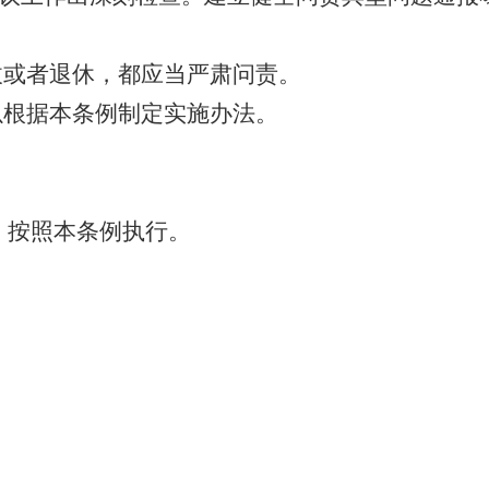
拔或者退休，都应当严肃问责。
以根据本条例制定实施办法。
，按照本条例执行。