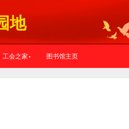
园地
工会之家
图书馆主页