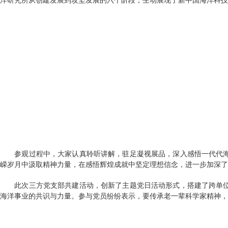
洋研究所从创建发展到攻坚发展的六个阶段，生动展现了新中国海洋科技
参观过程中，大家认真聆听讲解，驻足凝视展品，深入感悟一代代
嵘岁月中汲取精神力量，在感悟辉煌成就中坚定理想信念，进一步加深了
此次三方党支部共建活动，创新了主题党日活动形式，搭建了跨单
海洋事业的共识与力量。参与党员纷纷表示，要传承老一辈科学家精神，