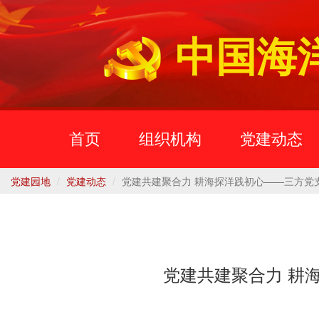
中国海
首页
组织机构
党建动态
党建园地
党建动态
党建共建聚合力 耕海探洋践初心——三方党
党建共建聚合力 耕