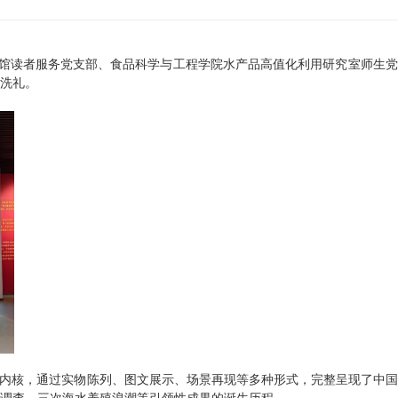
馆读者服务党支部、食品科学与工程学院水产品高值化利用研究室师生党
洗礼。
神内核，通过实物陈列、图文展示、场景再现等多种形式，完整呈现了中