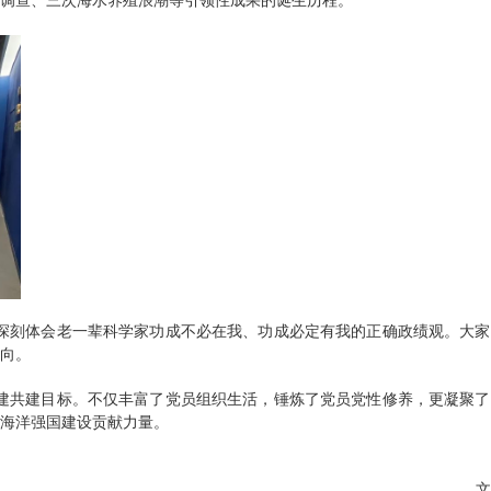
调查、三次海水养殖浪潮等引领性成果的诞生历程。
深刻体会老一辈科学家功成不必在我、功成必定有我的正确政绩观。大家
向。
建共建目标。不仅丰富了党员组织生活，锤炼了党员党性修养，更凝聚了
海洋强国建设贡献力量。
文