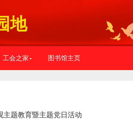
园地
工会之家
图书馆主页
观主题教育暨主题党日活动