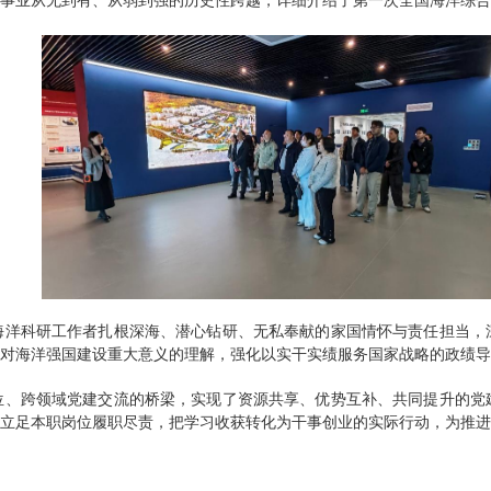
事业从无到有、从弱到强的历史性跨越，详细介绍了第一次全国海洋综合
海洋科研工作者扎根深海、潜心钻研、无私奉献的家国情怀与责任担当，
对海洋强国建设重大意义的理解，强化以实干实绩服务国家战略的政绩导
位、跨领域党建交流的桥梁，实现了资源共享、优势互补、共同提升的党
立足本职岗位履职尽责，把学习收获转化为干事创业的实际行动，为推进