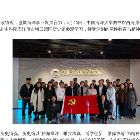
确政绩观，凝聚海洋事业发展合力，
月
日，中国海洋大学图书馆西海岸
4
23
赴中科院海洋所古镇口园区所史馆参观学习，接受深刻的党性教育与精神
所史情况。所史馆以“耕海探洋、唯实求真，博学创新、厚德致远”为精