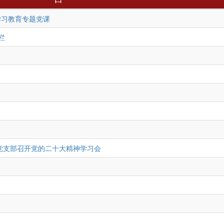
学习教育专题党课
栏
党支部召开党的二十大精神学习会