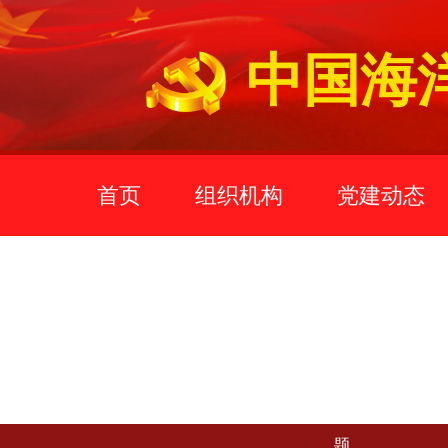
中国海
首页
组织机构
党建动态
题