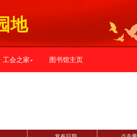
园地
工会之家
图书馆主页
发布日期
点击