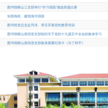
图书馆崂山三支部举行“学习强国”挑战答题比赛
知我海权，建我海洋强国
图书馆党总支赴菏泽、枣庄开展党性教育培训
图书馆崂山第四党支部组织关于党的十九届五中全会的集体学习
图书馆崂山第四党支部集体观看纪录片《为了和平》