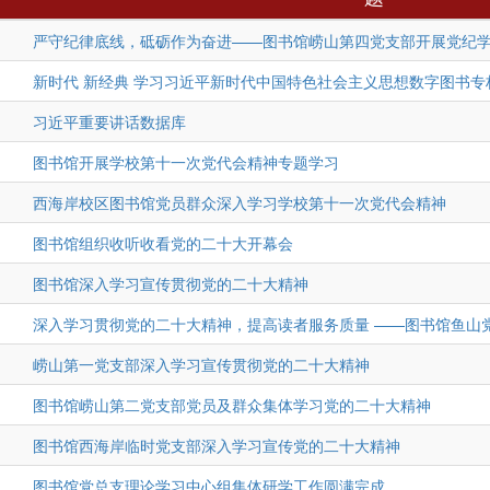
严守纪律底线，砥砺作为奋进——图书馆崂山第四党支部开展党纪
新时代 新经典 学习习近平新时代中国特色社会主义思想数字图书专
习近平重要讲话数据库
图书馆开展学校第十一次党代会精神专题学习
西海岸校区图书馆党员群众深入学习学校第十一次党代会精神
图书馆组织收听收看党的二十大开幕会
图书馆深入学习宣传贯彻党的二十大精神
深入学习贯彻党的二十大精神，提高读者服务质量 ——图书馆鱼山
崂山第一党支部深入学习宣传贯彻党的二十大精神
图书馆崂山第二党支部党员及群众集体学习党的二十大精神
图书馆西海岸临时党支部深入学习宣传党的二十大精神
图书馆党总支理论学习中心组集体研学工作圆满完成