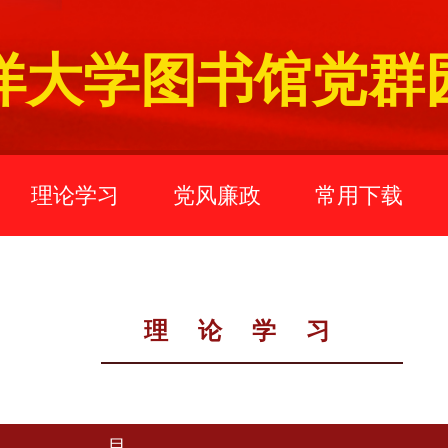
洋大学图书馆党群
理论学习
党风廉政
常用下载
理论学习
 目